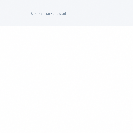
© 2025 marketfast.nl