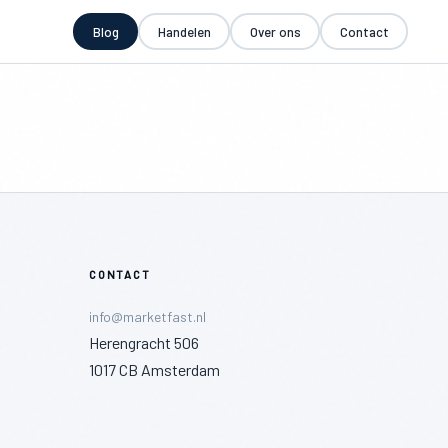
Blog
Handelen
Over ons
Contact
CONTACT
info@marketfast.nl
Herengracht 506
1017 CB Amsterdam