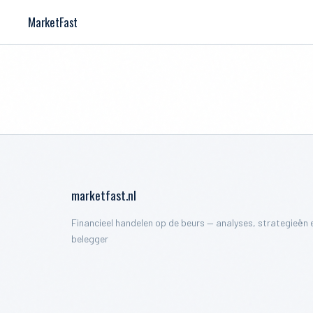
MarketFast
marketfast.nl
Financieel handelen op de beurs — analyses, strategieën e
belegger