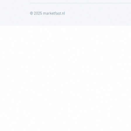
© 2025 marketfast.nl