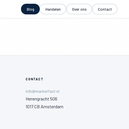
Blog
Handelen
Over ons
Contact
CONTACT
info@marketfast.nl
Herengracht 506
1017 CB Amsterdam