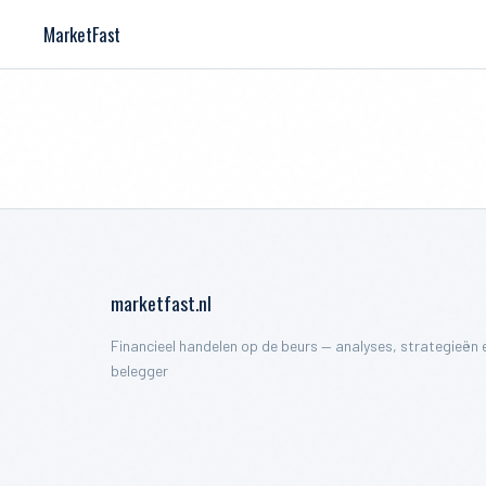
MarketFast
marketfast.nl
Financieel handelen op de beurs — analyses, strategieën e
belegger