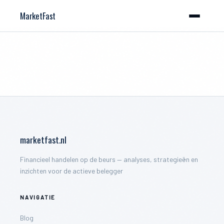
MarketFast
marketfast.nl
Financieel handelen op de beurs — analyses, strategieën en
inzichten voor de actieve belegger
NAVIGATIE
Blog